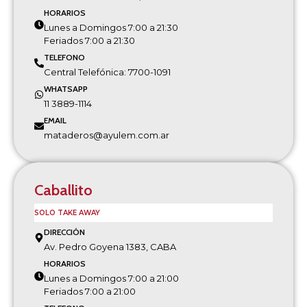
HORARIOS
Lunes a Domingos 7:00 a 21:30
Feriados 7:00 a 21:30
TELEFONO
Central Telefónica: 7700-1091
WHATSAPP
11 3889-1114
EMAIL
mataderos@ayulem.com.ar
Caballito
SOLO TAKE AWAY
DIRECCIÓN
Av. Pedro Goyena 1383, CABA
HORARIOS
Lunes a Domingos 7:00 a 21:00
Feriados 7:00 a 21:00