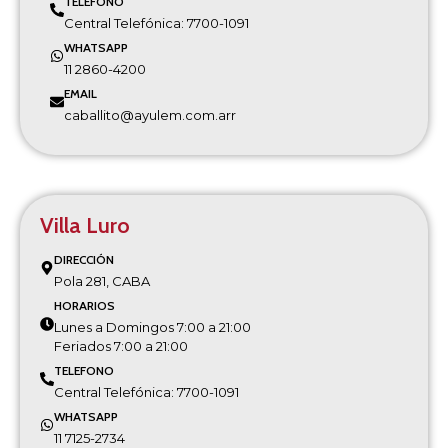
TELEFONO
Central Telefónica: 7700-1091
WHATSAPP
11 2860-4200
EMAIL
caballito@ayulem.com.arr
Villa Luro
DIRECCIÓN
Pola 281, CABA
HORARIOS
Lunes a Domingos 7:00 a 21:00
Feriados 7:00 a 21:00
TELEFONO
Central Telefónica: 7700-1091
WHATSAPP
11 7125-2734