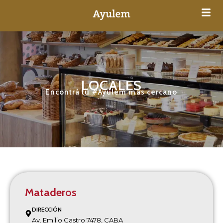
LOCALES
Encontrá tu #Ayulem más cercano
Mataderos
DIRECCIÓN
Av. Emilio Castro 7478, CABA