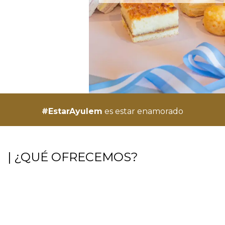
#EstarAyulem
es estar enamorado
| ¿QUÉ OFRECEMOS?