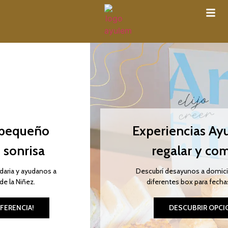
Experiencias Ayulem para
regalar y compartir
Descubrí desayunos a domicilio, meriendas y
diferentes box para fechas especiales.
DESCUBRIR OPCIONES